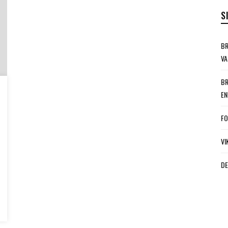
S
BR
VA
BR
EN
FO
VI
DE