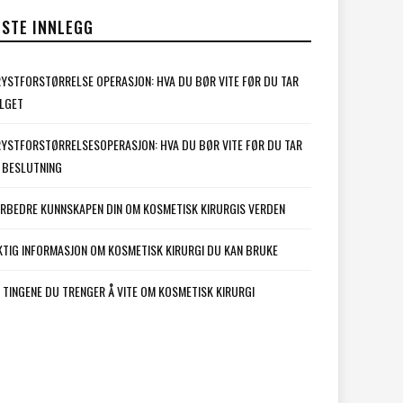
ISTE INNLEGG
YSTFORSTØRRELSE OPERASJON: HVA DU BØR VITE FØR DU TAR
LGET
YSTFORSTØRRELSESOPERASJON: HVA DU BØR VITE FØR DU TAR
 BESLUTNING
RBEDRE KUNNSKAPEN DIN OM KOSMETISK KIRURGIS VERDEN
KTIG INFORMASJON OM KOSMETISK KIRURGI DU KAN BRUKE
 TINGENE DU TRENGER Å VITE OM KOSMETISK KIRURGI