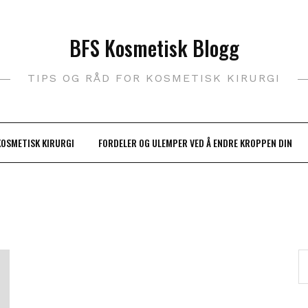
BFS Kosmetisk Blogg
TIPS OG RÅD FOR KOSMETISK KIRURGI
KOSMETISK KIRURGI
FORDELER OG ULEMPER VED Å ENDRE KROPPEN DIN