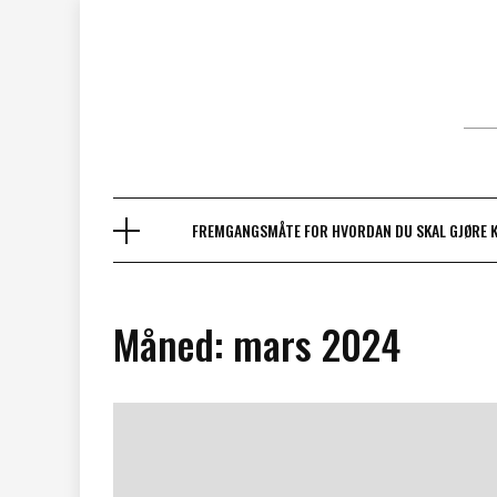
Skip
to
content
FREMGANGSMÅTE FOR HVORDAN DU SKAL GJØRE 
Måned:
mars 2024