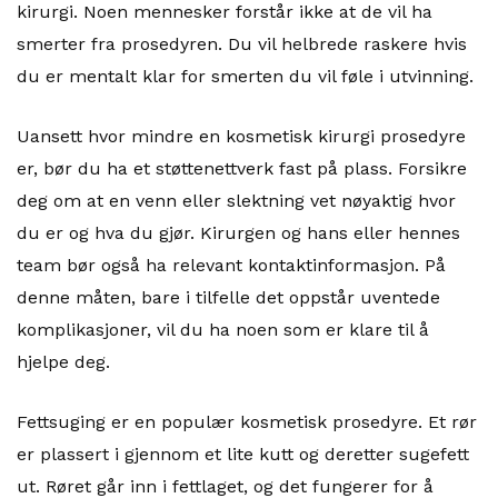
kirurgi. Noen mennesker forstår ikke at de vil ha
smerter fra prosedyren. Du vil helbrede raskere hvis
du er mentalt klar for smerten du vil føle i utvinning.
Uansett hvor mindre en kosmetisk kirurgi prosedyre
er, bør du ha et støttenettverk fast på plass. Forsikre
deg om at en venn eller slektning vet nøyaktig hvor
du er og hva du gjør. Kirurgen og hans eller hennes
team bør også ha relevant kontaktinformasjon. På
denne måten, bare i tilfelle det oppstår uventede
komplikasjoner, vil du ha noen som er klare til å
hjelpe deg.
Fettsuging er en populær kosmetisk prosedyre. Et rør
er plassert i gjennom et lite kutt og deretter sugefett
ut. Røret går inn i fettlaget, og det fungerer for å