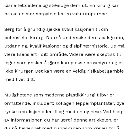
løsne fettcellene og støvsuge dem ut. En kirurg kan
bruke en stor sprøyte eller en vakuumpumpe.
Sørg for å grundig sjekke kvalifikasjonen til din
potensielle kirurg. Du må undersøke deres bakgrunn,
utdanning, kvalifikasjoner og disiplinærhistorie. De må
være lisensiert i ditt område. Videre være skeptisk til
leger som ønsker å gjøre komplekse prosedyrer og er
ikke kirurger. Det kan være en veldig risikabel gamble
med livet ditt.
Mulighetene som moderne plastikkirurgi tilbyr er
omfattende, inkludert: kollagen leppeimplantater, øye
rynke reduksjon eller til og med en ny nese. Ved hjelp
av informasjonen du har lært i denne artikkelen, er
du nå bevæpnet med kunnskapen som kreves for å